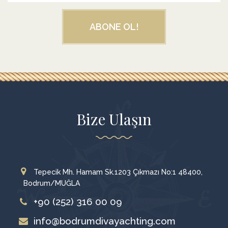
ABONE OL!
Bize Ulaşın
Tepecik Mh. Hamam Sk.1203 Çıkmazı No:1 48400,
Bodrum/MUĞLA
+90 (252) 316 00 09
info@bodrumdivayachting.com