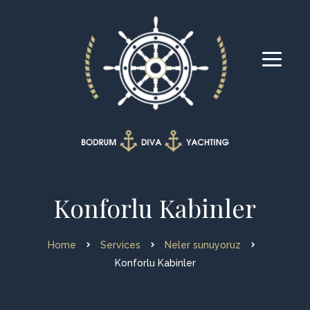
Konforlu Kabinler
Home
Services
Neler sunuyoruz
Konforlu Kabinler