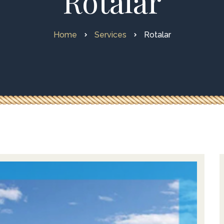
Rotalar
Home
Services
Rotalar