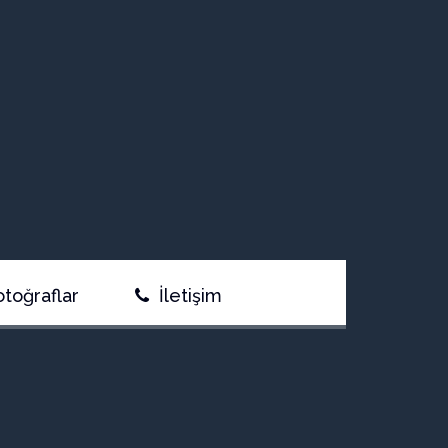
otoğraflar
İletişim