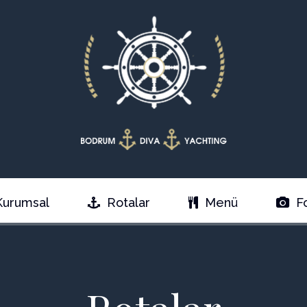
Kurumsal
Rotalar
Menü
F